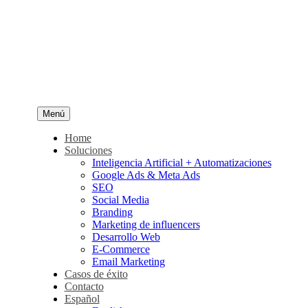
Menú
Home
Soluciones
Inteligencia Artificial + Automatizaciones
Google Ads & Meta Ads
SEO
Social Media
Branding
Marketing de influencers
Desarrollo Web
E-Commerce
Email Marketing
Casos de éxito
Contacto
Español