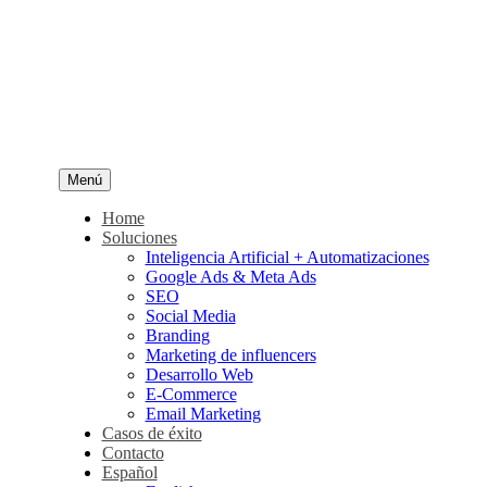
Menú
Home
Soluciones
Inteligencia Artificial + Automatizaciones
Google Ads & Meta Ads
SEO
Social Media
Branding
Marketing de influencers
Desarrollo Web
E-Commerce
Email Marketing
Casos de éxito
Contacto
Español